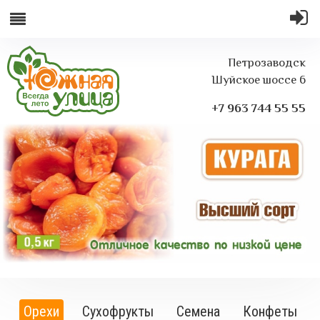
Петрозаводск
Шуйское шоссе 6
+7 963 744 55 55
Орехи
Сухофрукты
Семена
Конфеты