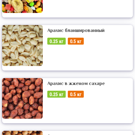
Арахис бланшированный
0.25 кг
0.5 кг
Арахис в жженом сахаре
0.25 кг
0.5 кг