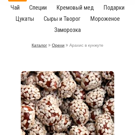
Чай
Специи
Кремовый мед
Подарки
Цукаты
Сыры и Творог
Мороженое
Заморозка
Каталог
Орехи
Арахис в кунжуте