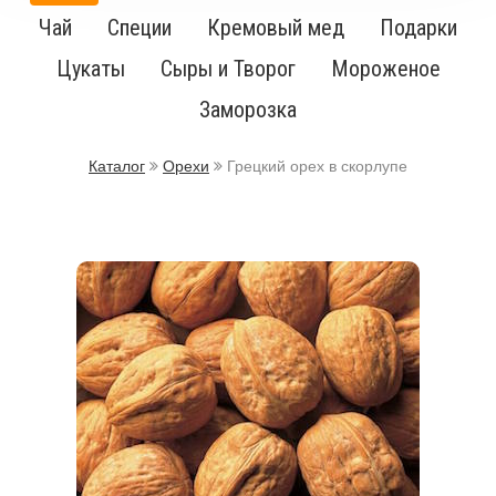
Чай
Специи
Кремовый мед
Подарки
Цукаты
Сыры и Творог
Мороженое
Заморозка
Каталог
Орехи
Грецкий орех в скорлупе