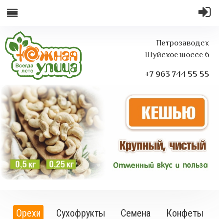
Петрозаводск
Шуйское шоссе 6
+7 963 744 55 55
Орехи
Сухофрукты
Семена
Конфеты