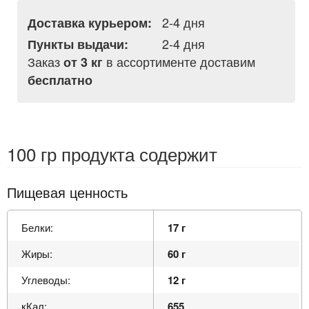
2-4 дня
Доставка курьером:
2-4 дня
Пункты выдачи:
Заказ
в ассортименте доставим
от 3 кг
бесплатно
100 гр продукта содержит
Пищевая ценность
Белки:
17 г
Жиры:
60 г
Углеводы:
12 г
кКал:
655