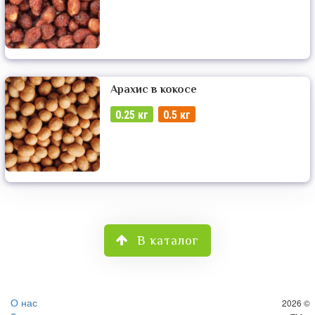
Арахис в кокосе
0.25 кг
0.5 кг
В каталог
О нас
2026 ©