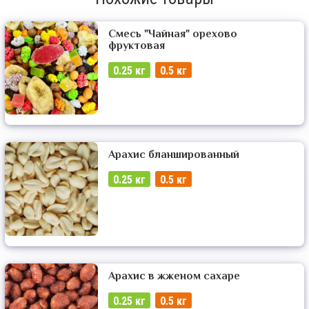
Смесь "Чайная" орехово
фруктовая
0.25 кг
0.5 кг
Арахис бланшированный
0.25 кг
0.5 кг
Арахис в жженом сахаре
0.25 кг
0.5 кг