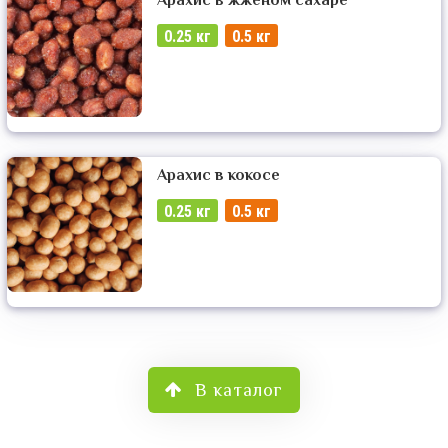
0.25 кг
0.5 кг
Арахис в кокосе
0.25 кг
0.5 кг
В каталог