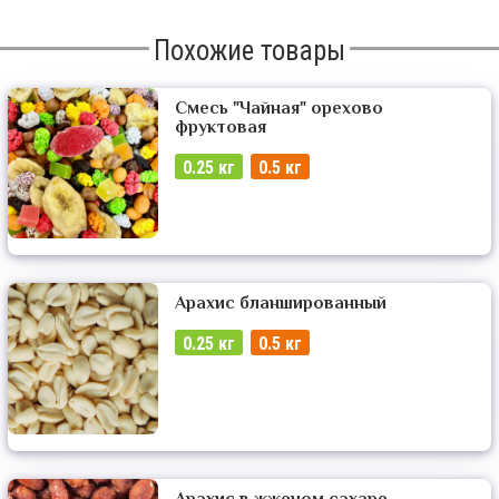
Похожие товары
Смесь "Чайная" орехово
фруктовая
0.25 кг
0.5 кг
Арахис бланшированный
0.25 кг
0.5 кг
Арахис в жженом сахаре