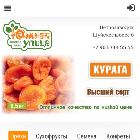
Петрозаводск
Шуйское шоссе 6
+7 963 744 55 55
Орехи
Сухофрукты
Семена
Конфеты