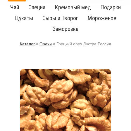
Чай
Специи
Кремовый мед
Подарки
Цукаты
Сыры и Творог
Мороженое
Заморозка
Каталог
Орехи
Грецкий орех Экстра Россия