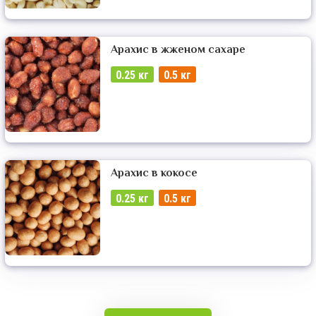
Арахис в жженом сахаре
0.25 кг
0.5 кг
Арахис в кокосе
0.25 кг
0.5 кг