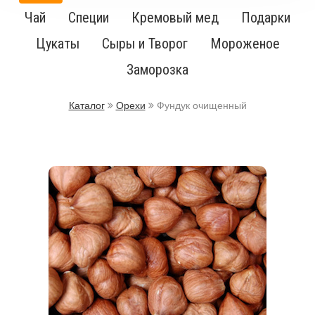
Чай
Специи
Кремовый мед
Подарки
Цукаты
Сыры и Творог
Мороженое
Заморозка
Каталог
Орехи
Фундук очищенный