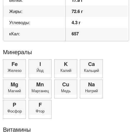
Жиры:
72.6 г
Углеводы:
4.3 г
кКал:
657
Минералы
Fe
I
K
Ca
Железо
Йод
Калий
Кальций
Mg
Mn
Cu
Na
Магний
Марганец
Медь
Натрий
P
F
Фосфор
Фтор
Витамины