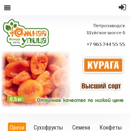
Петрозаводск
Шуйское шоссе 6
+7 963 744 55 55
Орехи
Сухофрукты
Семена
Конфеты